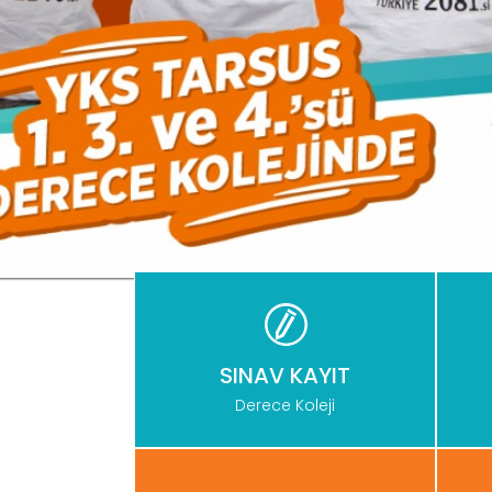
SINAV KAYIT
Derece Koleji