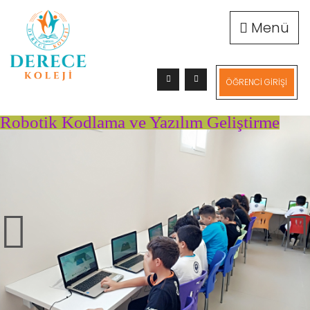
Menü
ÖĞRENCİ GİRİŞİ
Robotik Kodlama ve Yazılım Geliştirme