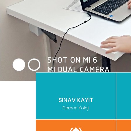
SINAV KAYIT
Derece Koleji