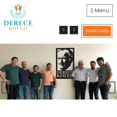
Menü
ÖĞRENCİ GİRİŞİ