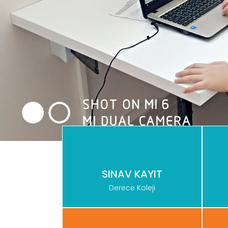
SINAV KAYIT
Derece Koleji