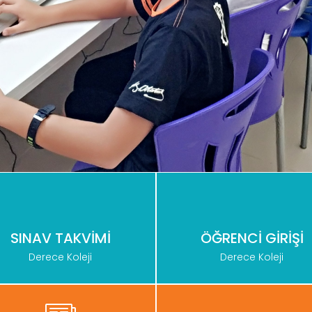
SINAV TAKVİMİ
ÖĞRENCİ GİRİŞİ
Derece Koleji
Derece Koleji